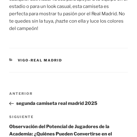
estadio o para un look casual, esta camiseta es
perfecta para mostrar tu pasión por el Real Madrid. No
te quedes sin la tuya, ¡hazte con ella y luce los colores
del campeón!
CATEGORÍAS
VIGO-REAL MADRID
Navegación
Entrada
ANTERIOR
de
anterior:
segunda camiseta real madrid 2025
entradas
Siguiente
SIGUIENTE
entrada
Observación del Potencial de Jugadores de la
Academia: ¿Quiénes Pueden Convertirse en el