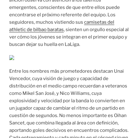
afición observa con atención a los talentos
emergentes, conscientes de que entre ellos puede
encontrarse el próximo referente del equipo. Los
seguidores, muchos vistiendo sus
camisetas del
athletic de bilbao baratas
, sienten un orgullo especial al
ver cómo los jóvenes se integran en el primer equipo y
buscan dejar su huella en LaLiga.
Entre los nombres más prometedores destacan Unai
Vencedor, cuya visión de juego y capacidad de
distribución en el medio campo recuerdan a veteranos
como Mikel San José, y Nico Williams, cuya
explosividad y velocidad por la banda lo convierten en
un jugador capaz de cambiar el ritmo de un partido en
cuestión de segundos. No menos importante es Oihan
Sancet, que combina llegada al área con definición,
aportando goles decisivos en encuentros complicados.
Cada entrenamiento y cada minuto en el césped sirven