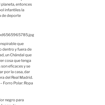
 planeta, entonces
l infantiles la
da de deporte
anspirable que
 dentro y fuera de
dad, un Chándal que
ier cosa que tenga
s son eficaces y se
ar por la casa, dar
ra del Real Madrid.
– Forro Polar: Ropa
or negro para