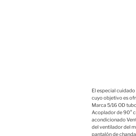
El especial cuidado 
cuyo objetivo es of
Marca 5/16 OD tubo
Acoplador de 90° cod
acondicionado Venti
del ventilador del 
pantalón de chandal