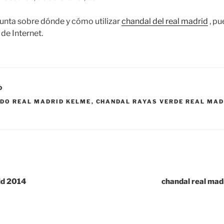
gunta sobre dónde y cómo utilizar
chandal del real madrid
, pu
 de Internet.
D
DO REAL MADRID KELME
,
CHANDAL RAYAS VERDE REAL MAD
id 2014
chandal real madr