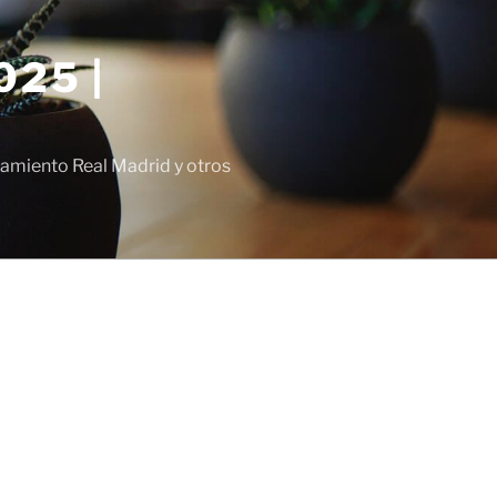
25 |
amiento Real Madrid y otros