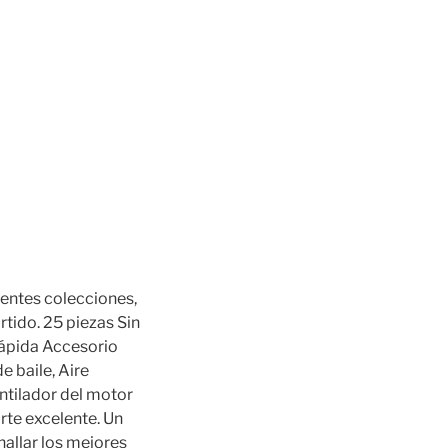
rentes colecciones,
tido. 25 piezas Sin
ápida Accesorio
e baile, Aire
ntilador del motor
rte excelente. Un
hallar los mejores