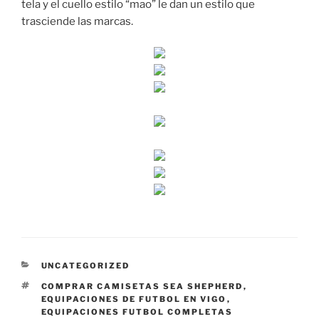
tela y el cuello estilo “mao” le dan un estilo que
trasciende las marcas.
CATEGORÍAS
UNCATEGORIZED
ETIQUETAS
COMPRAR CAMISETAS SEA SHEPHERD
,
EQUIPACIONES DE FUTBOL EN VIGO
,
EQUIPACIONES FUTBOL COMPLETAS