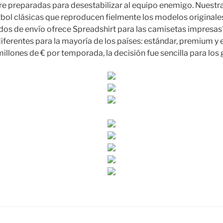
e preparadas para desestabilizar al equipo enemigo. Nuestr
tbol clásicas que reproducen fielmente los modelos originale
dos de envío ofrece Spreadshirt para las camisetas impresa
iferentes para la mayoría de los países: estándar, premium 
illones de € por temporada, la decisión fue sencilla para los 