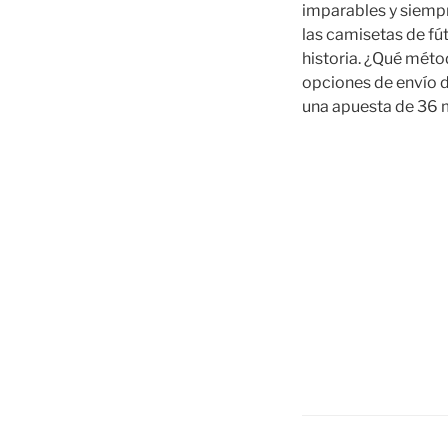
imparables y siempr
las camisetas de fú
historia. ¿Qué méto
opciones de envío d
una apuesta de 36 m