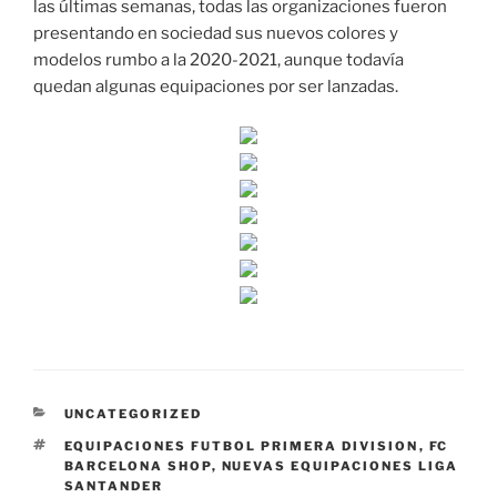
las últimas semanas, todas las organizaciones fueron
presentando en sociedad sus nuevos colores y
modelos rumbo a la 2020-2021, aunque todavía
quedan algunas equipaciones por ser lanzadas.
CATEGORÍAS
UNCATEGORIZED
ETIQUETAS
EQUIPACIONES FUTBOL PRIMERA DIVISION
,
FC
BARCELONA SHOP
,
NUEVAS EQUIPACIONES LIGA
SANTANDER