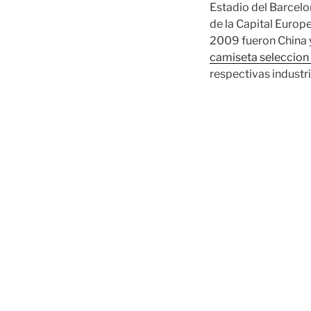
Estadio del Barcelo
de la Capital Europ
2009 fueron China y
camiseta seleccion
respectivas industri