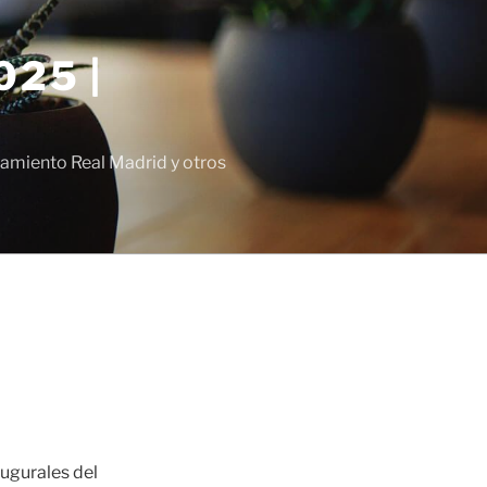
25 |
amiento Real Madrid y otros
augurales del