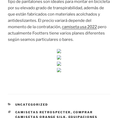
tipo de pantalones son ideales para montar en bicicleta
por su elevado grado de transpirabilidad, además de
que están fabricados con materiales acolchados y
antideslizantes. El precio variará depende del
momento de la contratación,
camiseta usa 2022
pero
actualmente Footters tiene varios planes diferentes
según seamos particulares o bares.
CATEGORÍAS
UNCATEGORIZED
ETIQUETAS
CAMISETAS RETROSPECTER
,
COMPRAR
CAMISETAS ORANGE SILK
,
EQUIPACIONES