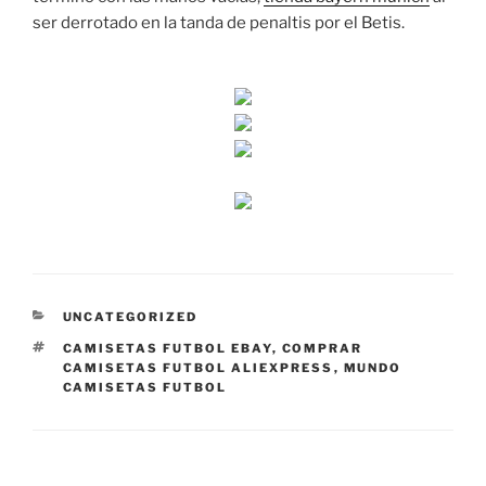
ser derrotado en la tanda de penaltis por el Betis.
CATEGORÍAS
UNCATEGORIZED
ETIQUETAS
CAMISETAS FUTBOL EBAY
,
COMPRAR
CAMISETAS FUTBOL ALIEXPRESS
,
MUNDO
CAMISETAS FUTBOL