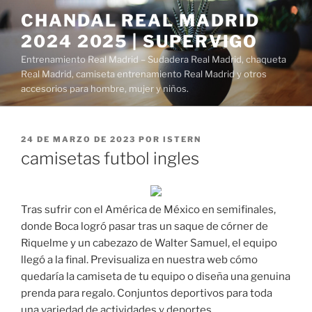
Saltar
CHANDAL REAL MADRID
al
2024 2025 | SUPERVIGO
contenido
Entrenamiento Real Madrid – Sudadera Real Madrid, chaqueta
Real Madrid, camiseta entrenamiento Real Madrid y otros
accesorios para hombre, mujer y niños.
PUBLICADO
24 DE MARZO DE 2023
POR
ISTERN
EL
camisetas futbol ingles
Tras sufrir con el América de México en semifinales,
donde Boca logró pasar tras un saque de córner de
Riquelme y un cabezazo de Walter Samuel, el equipo
llegó a la final. Previsualiza en nuestra web cómo
quedaría la camiseta de tu equipo o diseña una genuina
prenda para regalo. Conjuntos deportivos para toda
una variedad de actividades y deportes.