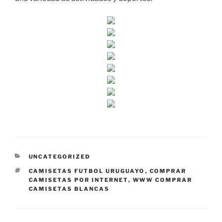
CATEGORÍAS
UNCATEGORIZED
ETIQUETAS
CAMISETAS FUTBOL URUGUAYO
,
COMPRAR
CAMISETAS POR INTERNET
,
WWW COMPRAR
CAMISETAS BLANCAS