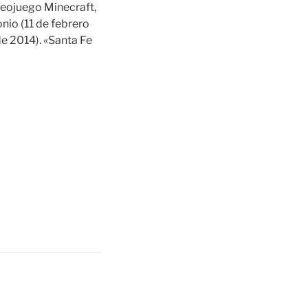
videojuego Minecraft,
nio (11 de febrero
de 2014). «Santa Fe