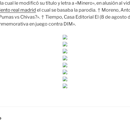
la cual le modificó su título y letra a «Minero», en alusión al 
ento real madrid
el cual se basaba la parodia. ↑ Moreno, Anto
 Pumas vs Chivas?». ↑ Tiempo, Casa Editorial El (8 de agosto 
nmemorativa en juego contra DIM».
D