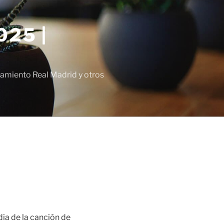
25 |
amiento Real Madrid y otros
dia de la canción de