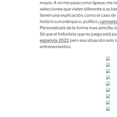
mayor. A mi me pasa como Igesar, me re
selecciones que visten diferente a su b
tienen una explicación, como el caso de
histórico,monárquico, político,
camiseta
Personalizala de la forma mas sencilla, l
Sé que el futbolista que no juega está jo
española 2022
pero esa situación solo 
entrenamientos.