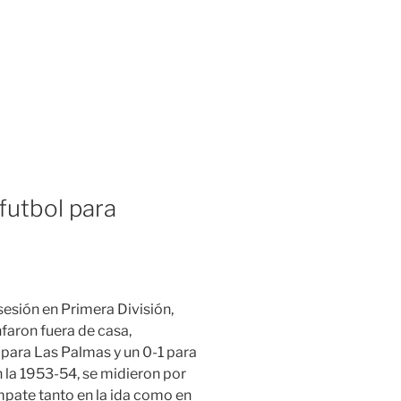
futbol para
sesión en Primera División,
faron fuera de casa,
 para Las Palmas y un 0-1 para
n la 1953-54, se midieron por
mpate tanto en la ida como en