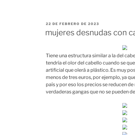
PUBLICADO
22 DE FEBRERO DE 2023
EL
mujeres desnudas con ca
Tiene una estructura similar a la del cabel
tendría el olor del cabello cuando se que
artificial que olerá a plástico. Es muy p
menos de tres euros, por ejemplo, ya qu
país y por eso los precios se reducen d
verdaderas gangas que no se pueden dej