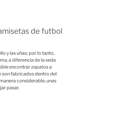
misetas de futbol
lo y las uñas; por lo tanto,
ma, a diferencia de la seda
osible encontrar zapatos a
e son fabricados dentro del
e manera considerable, unas
ar pasar.