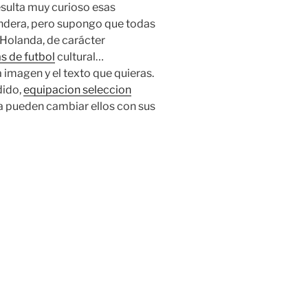
sulta muy curioso esas
andera, pero supongo que todas
 Holanda, de carácter
s de futbol
cultural…
a imagen y el texto que quieras.
dido,
equipacion seleccion
la pueden cambiar ellos con sus