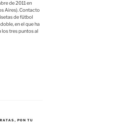
mbre de 2011 en
os Aires). Contacto
setas de fútbol
doble, en el que ha
 los tres puntos al
ARATAS
,
PON TU