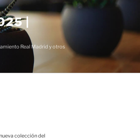
25 |
amiento Real Madrid y otros
 nueva colección del