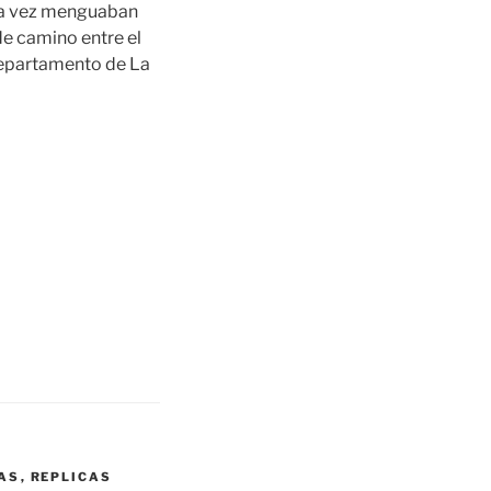
cada vez menguaban
de camino entre el
departamento de La
AS
,
REPLICAS