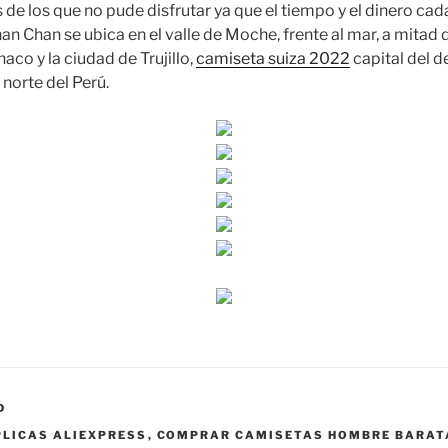
os de los que no pude disfrutar ya que el tiempo y el dinero 
an Chan se ubica en el valle de Moche, frente al mar, a mitad 
co y la ciudad de Trujillo,
camiseta suiza 2022
capital del 
 norte del Perú.
D
PLICAS ALIEXPRESS
,
COMPRAR CAMISETAS HOMBRE BARAT