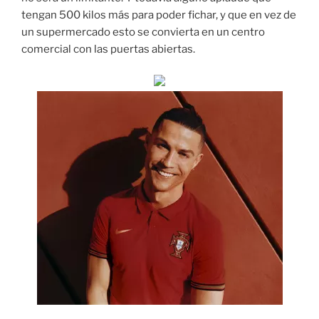
tengan 500 kilos más para poder fichar, y que en vez de
un supermercado esto se convierta en un centro
comercial con las puertas abiertas.