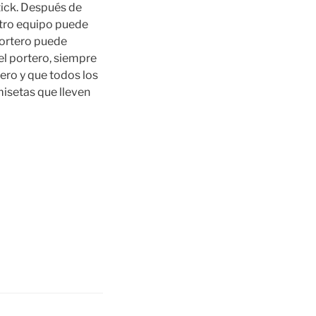
tick. Después de
otro equipo puede
 portero puede
el portero, siempre
ero y que todos los
misetas que lleven