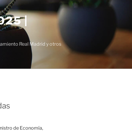
25 |
amiento Real Madrid y otros
das
ministro de Economía,