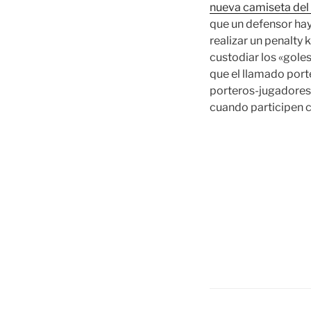
nueva camiseta del
que un defensor hay
realizar un penalty 
custodiar los «gole
que el llamado port
porteros-jugadores 
cuando participen