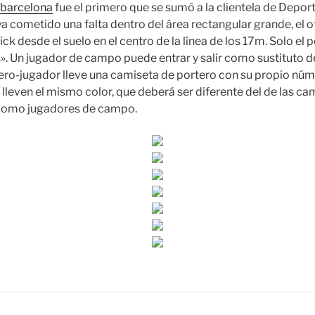
 barcelona
fue el primero que se sumó a la clientela de Depor
a cometido una falta dentro del área rectangular grande, el 
kick desde el suelo en el centro de la línea de los 17m. Solo el
s». Un jugador de campo puede entrar y salir como sustituto d
ero-jugador lleve una camiseta de portero con su propio núm
lleven el mismo color, que deberá ser diferente del de las ca
 como jugadores de campo.