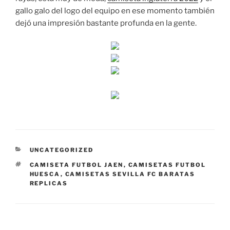
gallo galo del logo del equipo en ese momento también
dejó una impresión bastante profunda en la gente.
CATEGORÍAS
UNCATEGORIZED
ETIQUETAS
CAMISETA FUTBOL JAEN
,
CAMISETAS FUTBOL
HUESCA
,
CAMISETAS SEVILLA FC BARATAS
REPLICAS