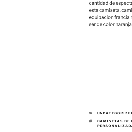
cantidad de especta
esta camiseta,
cami
equipacion francia
ser de color naranj
CATEGORÍAS
UNCATEGORIZE
ETIQUETAS
CAMISETAS DE
PERSONALIZAD