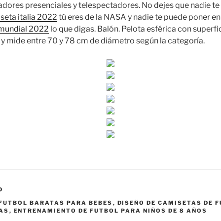
dores presenciales y telespectadores. No dejes que nadie te
seta italia 2022
tú eres de la NASA y nadie te puede poner e
 mundial 2022
lo que digas. Balón. Pelota esférica con superfi
a y mide entre 70 y 78 cm de diámetro según la categoría.
D
 FUTBOL BARATAS PARA BEBES
,
DISEÑO DE CAMISETAS DE 
AS
,
ENTRENAMIENTO DE FUTBOL PARA NIÑOS DE 8 AÑOS