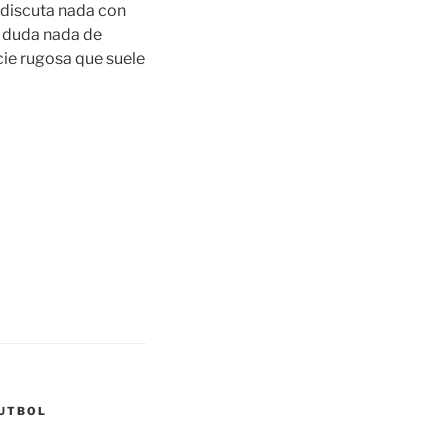
 discuta nada con
n duda nada de
cie rugosa que suele
FUTBOL