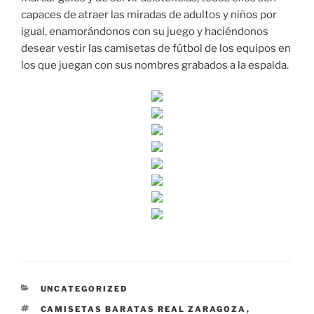
capaces de atraer las miradas de adultos y niños por
igual, enamorándonos con su juego y haciéndonos
desear vestir las camisetas de fútbol de los equipos en
los que juegan con sus nombres grabados a la espalda.
CATEGORÍAS
UNCATEGORIZED
ETIQUETAS
CAMISETAS BARATAS REAL ZARAGOZA
,