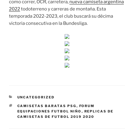
como correr, OCR, carretera,
nueva camiseta argentina
2022
todoterreno y carreras de montaña. Esta
temporada 2022-2023, el club buscará su décima
victoria consecutiva en la Bundesliga.
CATEGORÍAS
UNCATEGORIZED
ETIQUETAS
CAMISETAS BARATAS PSG
,
FORUM
EQUIPACIONES FUTBOL NIÑO
,
REPLICAS DE
CAMISETAS DE FUTBOL 2019 2020