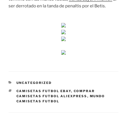
ser derrotado en la tanda de penaltis por el Betis.
CATEGORÍAS
UNCATEGORIZED
ETIQUETAS
CAMISETAS FUTBOL EBAY
,
COMPRAR
CAMISETAS FUTBOL ALIEXPRESS
,
MUNDO
CAMISETAS FUTBOL