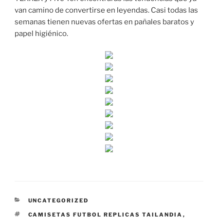
van camino de convertirse en leyendas. Casi todas las
semanas tienen nuevas ofertas en pañales baratos y
papel higiénico.
CATEGORÍAS
UNCATEGORIZED
ETIQUETAS
CAMISETAS FUTBOL REPLICAS TAILANDIA
,