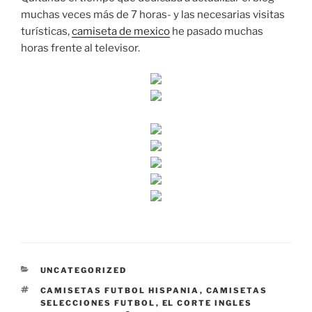
muchas veces más de 7 horas- y las necesarias visitas
turísticas,
camiseta de mexico
he pasado muchas
horas frente al televisor.
CATEGORÍAS
UNCATEGORIZED
ETIQUETAS
CAMISETAS FUTBOL HISPANIA
,
CAMISETAS
SELECCIONES FUTBOL
,
EL CORTE INGLES