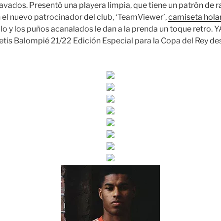
vados. Presentó una playera limpia, que tiene un patrón de raya
el nuevo patrocinador del club, ‘TeamViewer’,
camiseta hola
llo y los puños acanalados le dan a la prenda un toque retro.
etis Balompié 21/22 Edición Especial para la Copa del Rey d