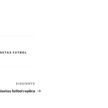
SETAS FUTBOL
SIGUIENTE
Siguiente
entrada
setas futbol replica