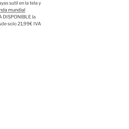
s sutil en la tela y
nda mundial
 YA DISPONIBLE la
esde solo 21,99€ IVA