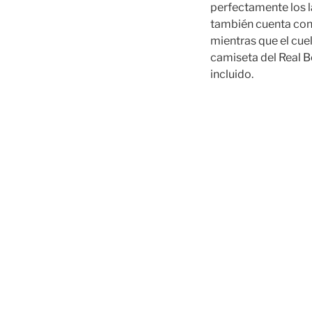
perfectamente los la
también cuenta con 
mientras que el cue
camiseta del Real B
incluido.