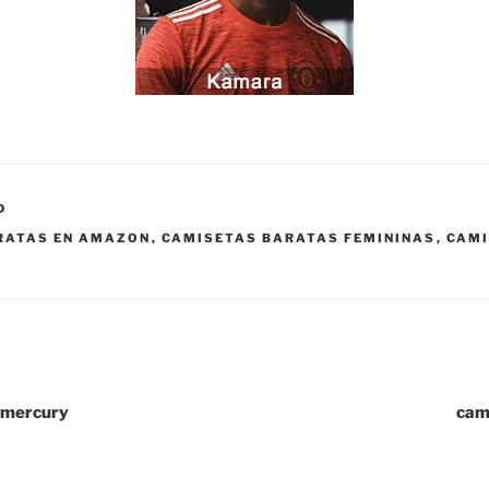
D
RATAS EN AMAZON
,
CAMISETAS BARATAS FEMININAS
,
CAMI
l mercury
cami