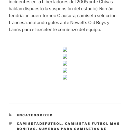
incidentes en la Libertadores del 2005 ante Chivas
habían dispuesto la suspensión del estadio). Román
tendría un buen Torneo Clausura,
camiseta seleccion
francesa
anotando goles ante Newell’s Old Boys y
Lanús para el excelente comienzo del equipo.
CATEGORÍAS
UNCATEGORIZED
ETIQUETAS
CAMISETADEFUTBOL
,
CAMISETAS FUTBOL MAS
BONITAS
,
NUMEROS PARA CAMISETAS DE