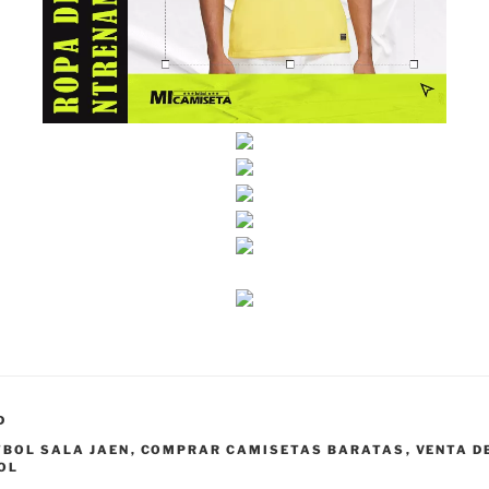
D
TBOL SALA JAEN
,
COMPRAR CAMISETAS BARATAS
,
VENTA D
OL