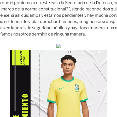
 que el gobierno o en este caso la Secretaría de la Defensa,
c
l marco de la norma constitucional? ’, siendo reconocidos qu
se, si así cuidamos y estamos pendientes y hay mucha consc
 no se deben de violar derechos humanos, imagínense si des
res en labores de seguridad pública y hay -toco madera- una
ríamos nosotros permitir de ninguna manera.