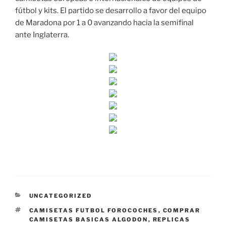
fútbol y kits. El partido se desarrollo a favor del equipo
de Maradona por 1 a 0 avanzando hacia la semifinal
ante Inglaterra.
CATEGORÍAS
UNCATEGORIZED
ETIQUETAS
CAMISETAS FUTBOL FOROCOCHES
,
COMPRAR
CAMISETAS BASICAS ALGODON
,
REPLICAS