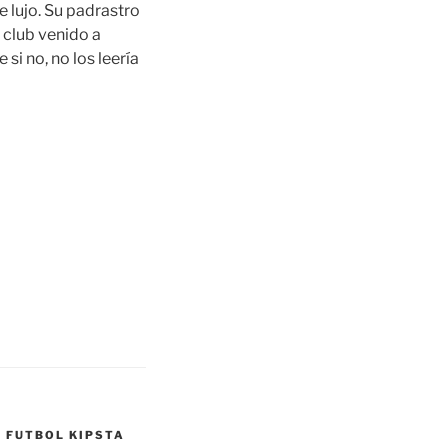
 lujo. Su padrastro
 club venido a
i no, no los leería
 FUTBOL KIPSTA