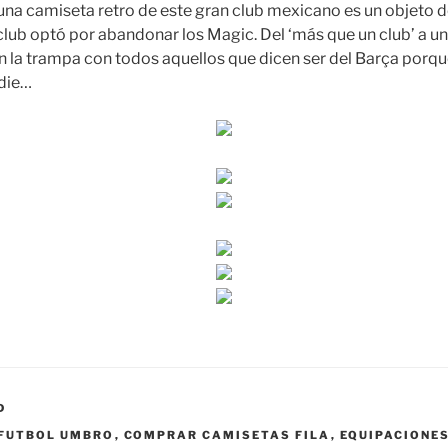
na camiseta retro de este gran club mexicano es un objeto de
 club optó por abandonar los Magic. Del ‘más que un club’ a un
 la trampa con todos aquellos que dicen ser del Barça porque s
adie…
D
 FUTBOL UMBRO
,
COMPRAR CAMISETAS FILA
,
EQUIPACIONES