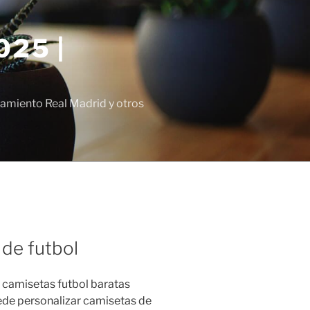
25 |
amiento Real Madrid y otros
 de futbol
 camisetas futbol baratas
de personalizar camisetas de