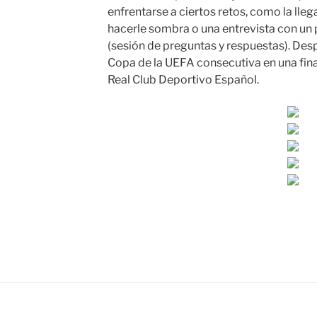
enfrentarse a ciertos retos, como la ll
hacerle sombra o una entrevista con un
(sesión de preguntas y respuestas). De
Copa de la UEFA consecutiva en una fina
Real Club Deportivo Español.