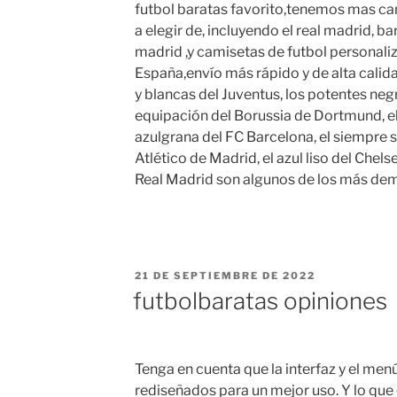
futbol baratas favorito,tenemos mas cam
a elegir de, incluyendo el real madrid, ba
madrid ,y camisetas de futbol personali
España,envío más rápido y de alta calida
y blancas del Juventus, los potentes neg
equipación del Borussia de Dortmund, 
azulgrana del FC Barcelona, el siempre s
Atlético de Madrid, el azul liso del Chel
Real Madrid son algunos de los más de
PUBLICADO
21 DE SEPTIEMBRE DE 2022
EL
futbolbaratas opiniones
Tenga en cuenta que la interfaz y el m
rediseñados para un mejor uso. Y lo que 