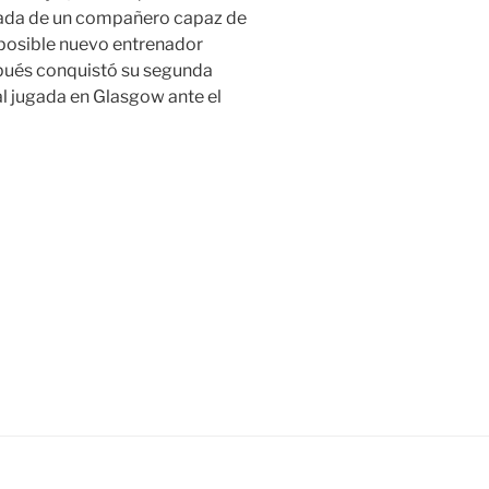
egada de un compañero capaz de
 posible nuevo entrenador
spués conquistó su segunda
l jugada en Glasgow ante el