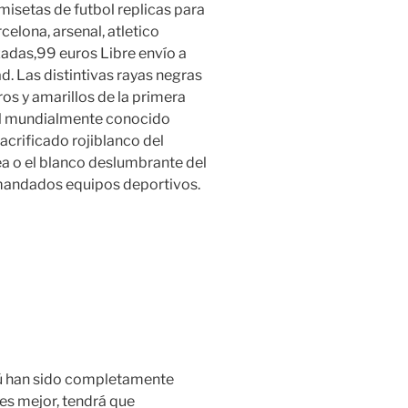
isetas de futbol replicas para
rcelona, arsenal, atletico
zadas,99 euros Libre envío a
d. Las distintivas rayas negras
ros y amarillos de la primera
el mundialmente conocido
acrificado rojiblanco del
sea o el blanco deslumbrante del
mandados equipos deportivos.
enú han sido completamente
es mejor, tendrá que