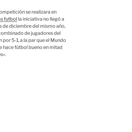
competición se realizara en
s futbol
la iniciativa no llegó a
s de diciembre del mismo año,
 combinado de jugadores del
 por 5-1, a la par que el Mundo
fe hace fútbol bueno en mitad
s».