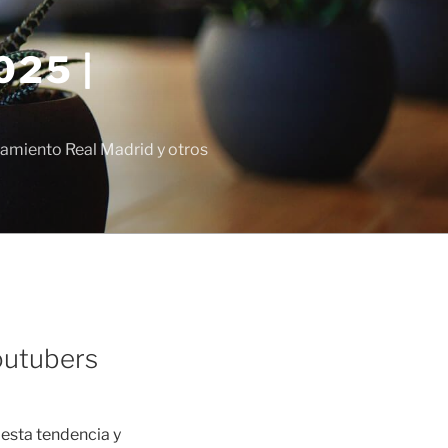
25 |
amiento Real Madrid y otros
outubers
 esta tendencia y