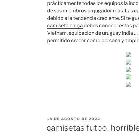
prácticamente todas los equipos la inc
de sus miembros un jugador más. Las c
debido a la tendencia creciente. Si te gu
camiseta barça
debes conocer estos país
Vietnam,
equipacion de uruguay
India …
permitido crecer como persona y amplia
PUBLICADO
18 DE AGOSTO DE 2022
EL
camisetas futbol horribl