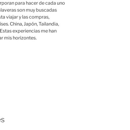
orporan para hacer de cada uno
alaveras son muy buscadas
sta viajar y las compras,
es. China, Japón, Tailandia,
 Estas experiencias me han
r mis horizontes.
es