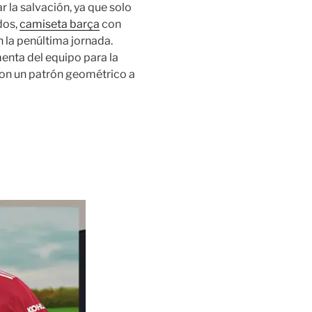
r la salvación, ya que solo
dos,
camiseta barça
con
n la penúltima jornada.
nta del equipo para la
on un patrón geométrico a