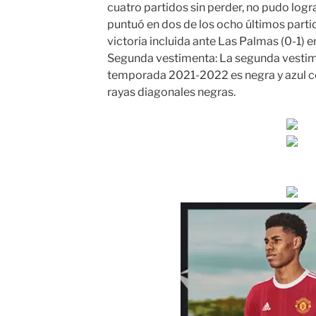
cuatro partidos sin perder, no pudo logra
puntuó en dos de los ocho últimos parti
victoria incluida ante Las Palmas (0-1) e
Segunda vestimenta: La segunda vestime
temporada 2021-2022 es negra y azul c
rayas diagonales negras.