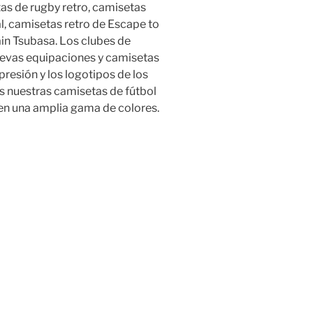
tas de rugby retro, camisetas
l, camisetas retro de Escape to
ain Tsubasa. Los clubes de
nuevas equipaciones y camisetas
resión y los logotipos de los
 nuestras camisetas de fútbol
en una amplia gama de colores.