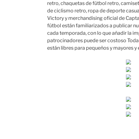
retro, chaquetas de fútbol retro, camise
de ciclismo retro, ropa de deporte casua
Victory y merchandising oficial de Capt
fútbol están familiarizados a publicar 
cada temporada, con lo que añadir la imp
patrocinadores puede ser costoso Todas
están libres para pequeños y mayores y 