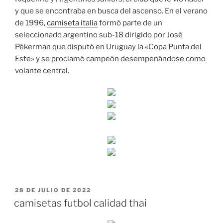
y que se encontraba en busca del ascenso. En el verano
de 1996,
camiseta italia
formó parte de un
seleccionado argentino sub-18 dirigido por José
Pékerman que disputó en Uruguay la «Copa Punta del
Este» y se proclamó campeón desempeñándose como
volante central.
PUBLICADO
28 DE JULIO DE 2022
EL
camisetas futbol calidad thai