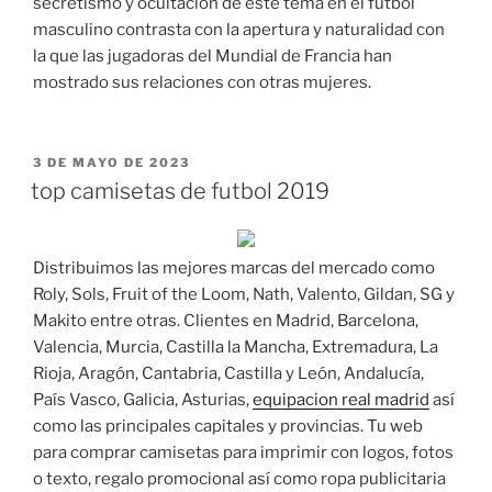
secretismo y ocultación de este tema en el fútbol
masculino contrasta con la apertura y naturalidad con
la que las jugadoras del Mundial de Francia han
mostrado sus relaciones con otras mujeres.
PUBLICADO
3 DE MAYO DE 2023
EL
top camisetas de futbol 2019
Distribuimos las mejores marcas del mercado como
Roly, Sols, Fruit of the Loom, Nath, Valento, Gildan, SG y
Makito entre otras. Clientes en Madrid, Barcelona,
Valencia, Murcia, Castilla la Mancha, Extremadura, La
Rioja, Aragón, Cantabria, Castilla y León, Andalucía,
País Vasco, Galicia, Asturias,
equipacion real madrid
así
como las principales capitales y provincias. Tu web
para comprar camisetas para imprimir con logos, fotos
o texto, regalo promocional así como ropa publicitaria