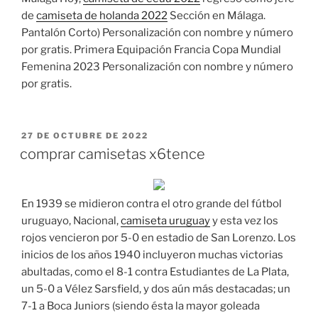
de
camiseta de holanda 2022
Sección en Málaga.
Pantalón Corto) Personalización con nombre y número
por gratis. Primera Equipación Francia Copa Mundial
Femenina 2023 Personalización con nombre y número
por gratis.
PUBLICADO
27 DE OCTUBRE DE 2022
EL
comprar camisetas x6tence
En 1939 se midieron contra el otro grande del fútbol
uruguayo, Nacional,
camiseta uruguay
y esta vez los
rojos vencieron por 5-0 en estadio de San Lorenzo. Los
inicios de los años 1940 incluyeron muchas victorias
abultadas, como el 8-1 contra Estudiantes de La Plata,
un 5-0 a Vélez Sarsfield, y dos aún más destacadas; un
7-1 a Boca Juniors (siendo ésta la mayor goleada