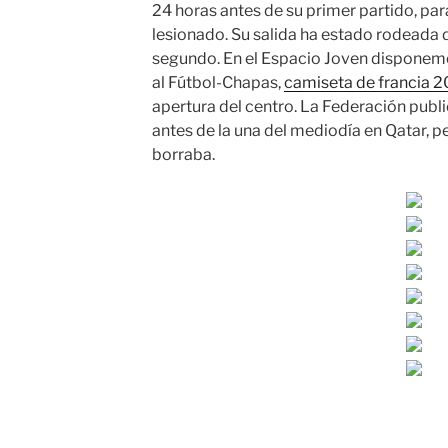
24 horas antes de su primer partido, pa
lesionado. Su salida ha estado rodeada d
segundo. En el Espacio Joven disponemo
al Fútbol-Chapas,
camiseta de francia 
apertura del centro. La Federación publ
antes de la una del mediodía en Qatar, p
borraba.