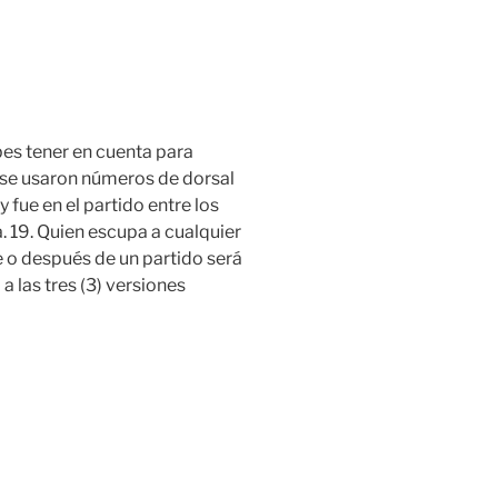
bes tener en cuenta para
 se usaron números de dorsal
 fue en el partido entre los
. 19. Quien escupa a cualquier
 o después de un partido será
a las tres (3) versiones