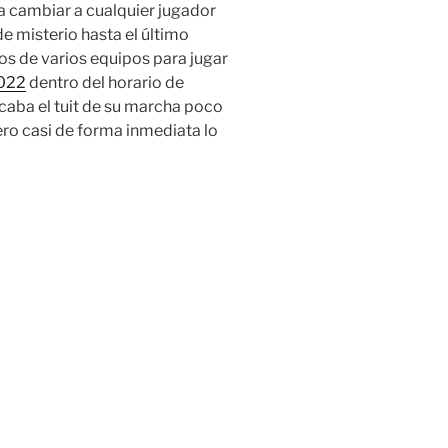
ra cambiar a cualquier jugador
e misterio hasta el último
s de varios equipos para jugar
2022
dentro del horario de
icaba el tuit de su marcha poco
ero casi de forma inmediata lo