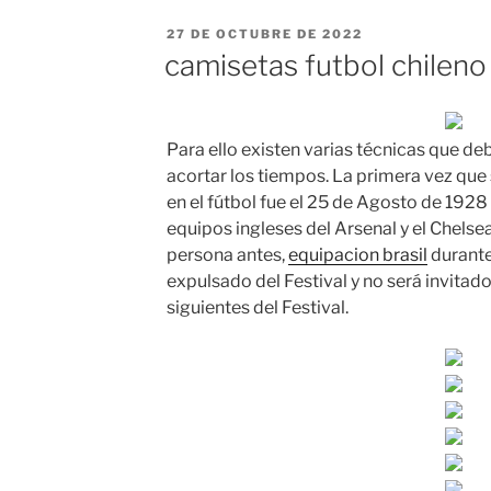
PUBLICADO
27 DE OCTUBRE DE 2022
EL
camisetas futbol chileno
Para ello existen varias técnicas que de
acortar los tiempos. La primera vez que
en el fútbol fue el 25 de Agosto de 1928 y
equipos ingleses del Arsenal y el Chelsea
persona antes,
equipacion brasil
durante
expulsado del Festival y no será invitado 
siguientes del Festival.