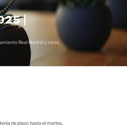
25 |
amiento Real Madrid y otros
tenía de plazo hasta el martes,