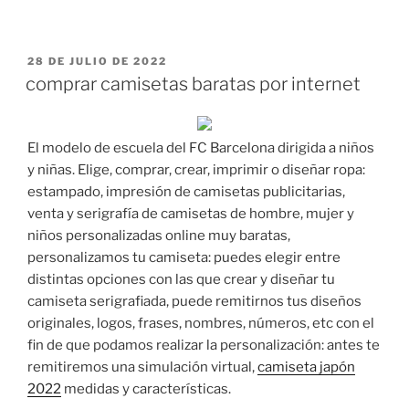
PUBLICADO
28 DE JULIO DE 2022
EL
comprar camisetas baratas por internet
El modelo de escuela del FC Barcelona dirigida a niños
y niñas. Elige, comprar, crear, imprimir o diseñar ropa:
estampado, impresión de camisetas publicitarias,
venta y serigrafía de camisetas de hombre, mujer y
niños personalizadas online muy baratas,
personalizamos tu camiseta: puedes elegir entre
distintas opciones con las que crear y diseñar tu
camiseta serigrafiada, puede remitirnos tus diseños
originales, logos, frases, nombres, números, etc con el
fin de que podamos realizar la personalización: antes te
remitiremos una simulación virtual,
camiseta japón
2022
medidas y características.