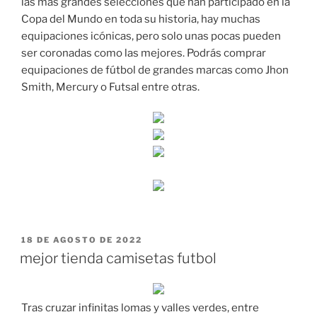
las más grandes selecciones que han participado en la
Copa del Mundo en toda su historia, hay muchas
equipaciones icónicas, pero solo unas pocas pueden
ser coronadas como las mejores. Podrás comprar
equipaciones de fútbol de grandes marcas como Jhon
Smith, Mercury o Futsal entre otras.
PUBLICADO
18 DE AGOSTO DE 2022
EL
mejor tienda camisetas futbol
Tras cruzar infinitas lomas y valles verdes, entre